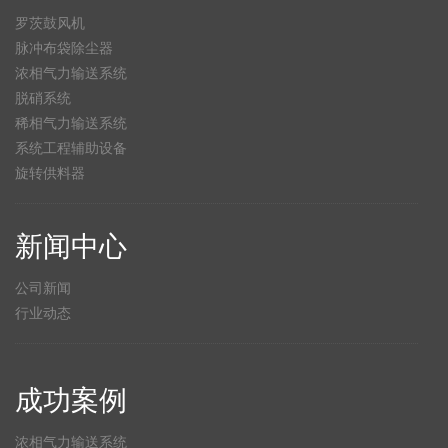
罗茨鼓风机
脉冲布袋除尘器
浓相气力输送系统
脱硝系统
稀相气力输送系统
系统工程辅助设备
旋转供料器
新闻中心
公司新闻
行业动态
成功案例
浓相气力输送系统