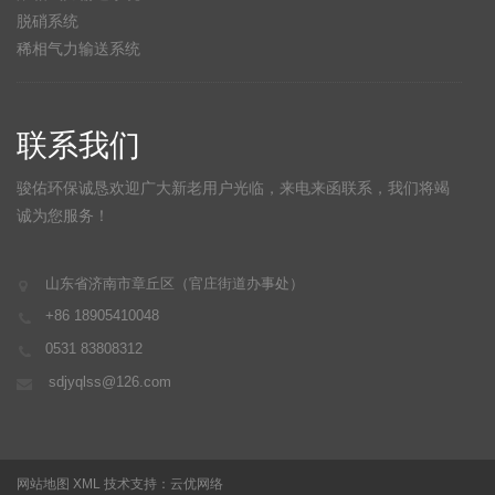
脱硝系统
稀相气力输送系统
联系我们
骏佑环保诚恳欢迎广大新老用户光临，来电来函联系，我们将竭
诚为您服务！
山东省济南市章丘区（官庄街道办事处）
+86 18905410048
0531 83808312
sdjyqlss@126.com
网站地图
XML
技术支持：
云优网络