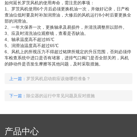
如何延长罗茨风机的使用寿命，需注意的事项：
1、罗茨风机使用6个月后必须更换机油一次，并做好记录，日产检
查油位低时要及时补加润滑油，大修后的风机运行8小时后要更换全
部的润滑油。
2、一年大保养一次，更换轴承及易损件，并清洗调整所以部件。
3、应及时清洗油位观察镜，查看是否缺油。
4、轴承温度高不超过85℃
5、润滑油温度高不超过65℃
6、风机上的所视压力不得超过铭牌所规定的升压范围，否则必须停
车检查系统中进口是否有堵塞，进排气口阀门是否全部关闭，风机
的静动件是否发生摩擦等其他问题，及时采取措施。
上一篇：
罗茨风机启动前应该做哪些准备？
下一篇：
除尘器的运行中常见问题及应对措施
产品中心